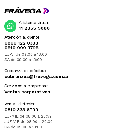
Asistente virtual
11 2855 5086
Atención al cliente:
0800 122 0338
0810 999 3728
LU-VI de 09:00 a 18:00
SA de 09:00 a 13:00
Cobranza de créditos:
cobranzas@fravega.com.ar
Servicios a empresas:
Ventas corporativas
Venta telefónica:
0810 333 8700
LU-MIE de 08:00 a 23:59
JUE-VIE de 08:00 a 20:00
SA de 09:00 a 13:00