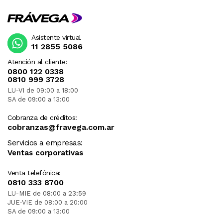
Asistente virtual
11 2855 5086
Atención al cliente:
0800 122 0338
0810 999 3728
LU-VI de 09:00 a 18:00
SA de 09:00 a 13:00
Cobranza de créditos:
cobranzas@fravega.com.ar
Servicios a empresas:
Ventas corporativas
Venta telefónica:
0810 333 8700
LU-MIE de 08:00 a 23:59
JUE-VIE de 08:00 a 20:00
SA de 09:00 a 13:00