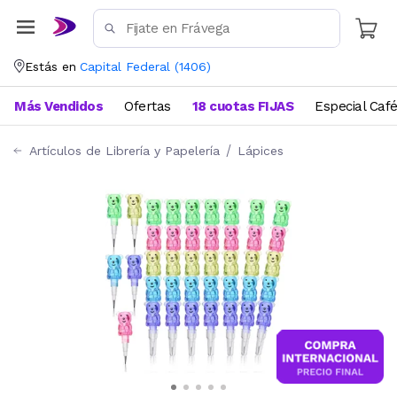
Estás en
Capital Federal
(
1406
)
Más Vendidos
Ofertas
18 cuotas FIJAS
Especial Caf
Artículos de Librería y Papelería
Lápices