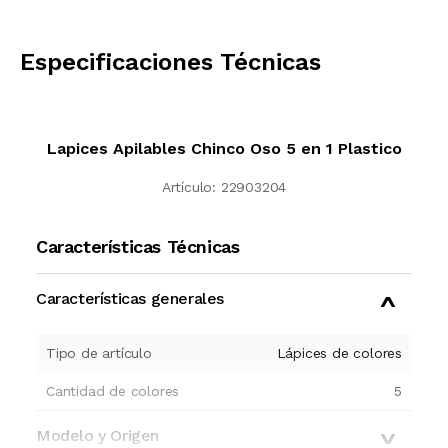
CALCULAR
Especificaciones Técnicas
Lapices Apilables Chinco Oso 5 en 1 Plastico
Artículo:
22903204
Características Técnicas
Características generales
Tipo de artículo
Lápices de colores
Cantidad de colores
5
Modelo y Origen