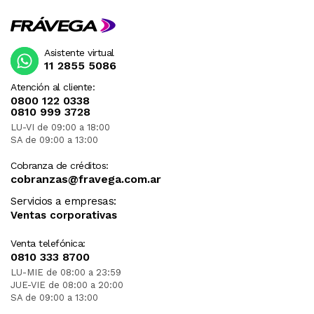
Asistente virtual
11 2855 5086
Atención al cliente:
0800 122 0338
0810 999 3728
LU-VI de 09:00 a 18:00
SA de 09:00 a 13:00
Cobranza de créditos:
cobranzas@fravega.com.ar
Servicios a empresas:
Ventas corporativas
Venta telefónica:
0810 333 8700
LU-MIE de 08:00 a 23:59
JUE-VIE de 08:00 a 20:00
SA de 09:00 a 13:00