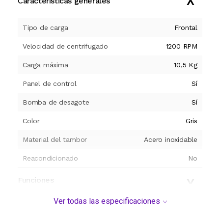
Características generales
Tipo de carga
Frontal
Velocidad de centrifugado
1200 RPM
Carga máxima
10,5 Kg
Panel de control
Sí
Bomba de desagote
Sí
Color
Gris
Material del tambor
Acero inoxidable
Reacondicionado
No
Funciones
Ver todas las especificaciones
Dimensiones