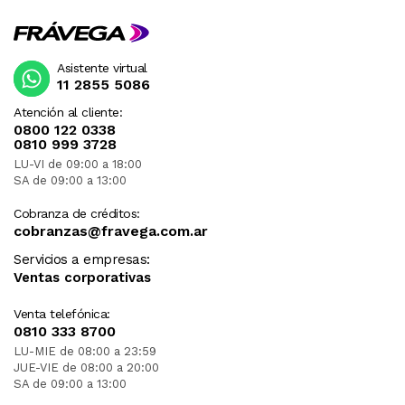
Asistente virtual
11 2855 5086
Atención al cliente:
0800 122 0338
0810 999 3728
LU-VI de 09:00 a 18:00
SA de 09:00 a 13:00
Cobranza de créditos:
cobranzas@fravega.com.ar
Servicios a empresas:
Ventas corporativas
Venta telefónica:
0810 333 8700
LU-MIE de 08:00 a 23:59
JUE-VIE de 08:00 a 20:00
SA de 09:00 a 13:00