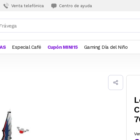
Venta telefónica
Centro de ayuda
JAS
Especial Café
Cupón MINI15
Gaming Día del Niño
L
C
7
Ve