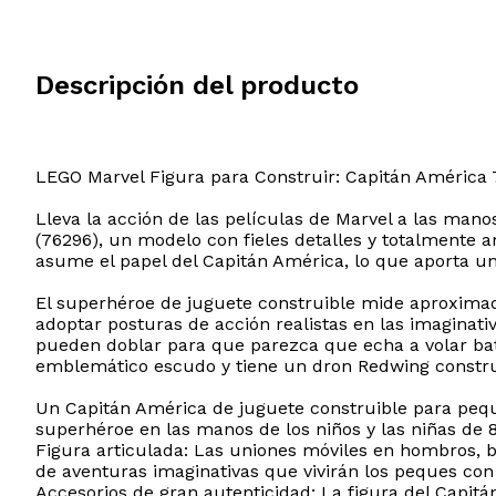
Descripción del producto
LEGO Marvel Figura para Construir: Capitán América
Lleva la acción de las películas de Marvel a las ma
(76296), un modelo con fieles detalles y totalmente a
asume el papel del Capitán América, lo que aporta un
El superhéroe de juguete construible mide aproxima
adoptar posturas de acción realistas en las imaginativ
pueden doblar para que parezca que echa a volar bati
emblemático escudo y tiene un dron Redwing construi
Un Capitán América de juguete construible para peq
superhéroe en las manos de los niños y las niñas de 
Figura articulada: Las uniones móviles en hombros, b
de aventuras imaginativas que vivirán los peques con
Accesorios de gran autenticidad: La figura del Capit