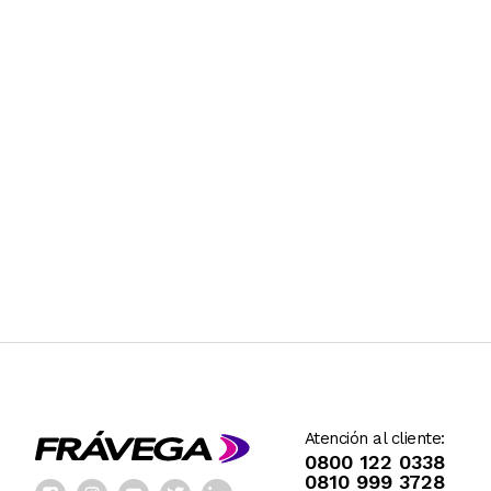
Atención al cliente:
0800 122 0338
0810 999 3728