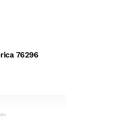
rica 76296
ado