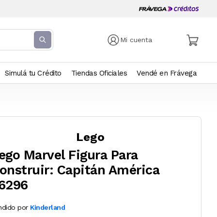
Mi cuenta
Simulá tu Crédito
Tiendas Oficiales
Vendé en Frávega
Lego
ego Marvel Figura Para
onstruir: Capitán América
6296
ndido por
Kinderland