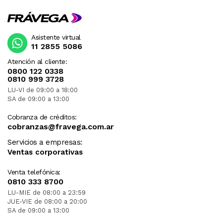
Asistente virtual
11 2855 5086
Atención al cliente:
0800 122 0338
0810 999 3728
LU-VI de 09:00 a 18:00
SA de 09:00 a 13:00
Cobranza de créditos:
cobranzas@fravega.com.ar
Servicios a empresas:
Ventas corporativas
Venta telefónica:
0810 333 8700
LU-MIE de 08:00 a 23:59
JUE-VIE de 08:00 a 20:00
SA de 09:00 a 13:00