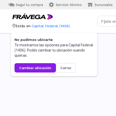
Seguí tu compra
Servicio técnico
Sucursales
Estás en
Capital Federal
(
1406
)
No pudimos ubicarte
Te mostramos las opciones para
Capital Federal
(
1406
). Podés cambiar tu ubicación cuando
quieras.
cambiar ubicación
cerrar