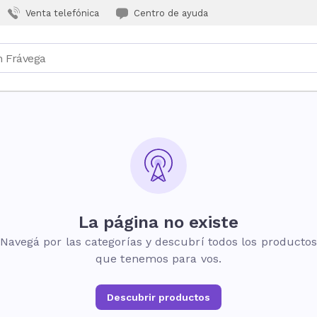
Venta telefónica
Centro de ayuda
La página no existe
Navegá por las categorías y descubrí todos los producto
que tenemos para vos.
Descubrir productos