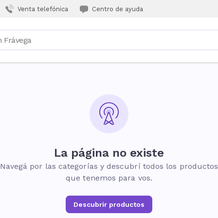
Venta telefónica
Centro de ayuda
La página no existe
Navegá por las categorías y descubrí todos los producto
que tenemos para vos.
Descubrir productos