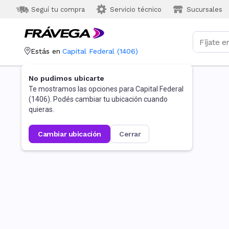
Seguí tu compra
Servicio técnico
Sucursales
Estás en
Capital Federal
(
1406
)
No pudimos ubicarte
Te mostramos las opciones para
Capital Federal
(
1406
). Podés cambiar tu ubicación cuando
quieras.
cambiar ubicación
cerrar