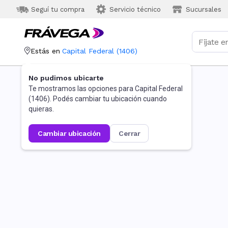
Seguí tu compra
Servicio técnico
Sucursales
Estás en
Capital Federal
(
1406
)
No pudimos ubicarte
Te mostramos las opciones para
Capital Federal
(
1406
). Podés cambiar tu ubicación cuando
quieras.
cambiar ubicación
cerrar