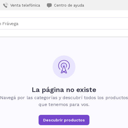
Venta telefónica
Centro de ayuda
La página no existe
Navegá por las categorías y descubrí todos los producto
que tenemos para vos.
Descubrir productos