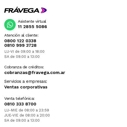
Asistente virtual
11 2855 5086
Atención al cliente:
0800 122 0338
0810 999 3728
LU-VI de 09:00 a 18:00
SA de 09:00 a 13:00
Cobranza de créditos:
cobranzas@fravega.com.ar
Servicios a empresas:
Ventas corporativas
Venta telefónica:
0810 333 8700
LU-MIE de 08:00 a 23:59
JUE-VIE de 08:00 a 20:00
SA de 09:00 a 13:00