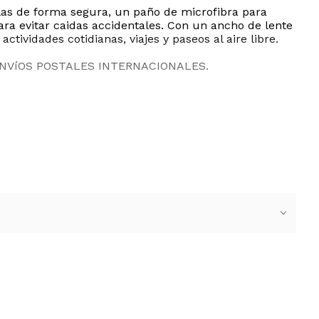
rlas de forma segura, un paño de microfibra para
para evitar caidas accidentales. Con un ancho de lente
ctividades cotidianas, viajes y paseos al aire libre.
ENVíOS POSTALES INTERNACIONALES.