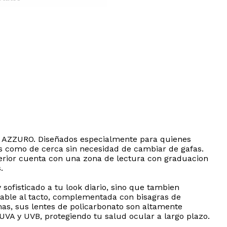
RE AZZURO. Diseñados especialmente para quienes
ejos como de cerca sin necesidad de cambiar de gafas.
ferior cuenta con una zona de lectura con graduacion
.
ofisticado a tu look diario, sino que tambien
adable al tacto, complementada con bisagras de
as, sus lentes de policarbonato son altamente
 UVA y UVB, protegiendo tu salud ocular a largo plazo.