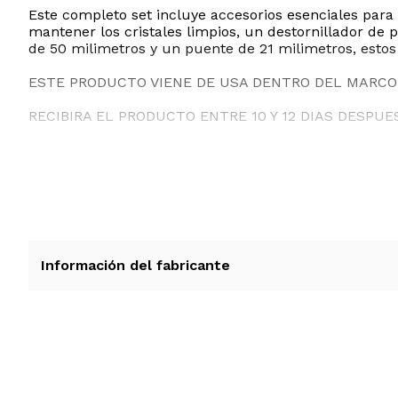
Este completo set incluye accesorios esenciales para
mantener los cristales limpios, un destornillador de p
de 50 milimetros y un puente de 21 milimetros, estos le
ESTE PRODUCTO VIENE DE USA DENTRO DEL MARCO 
RECIBIRA EL PRODUCTO ENTRE 10 Y 12 DIAS DESPUE
Información del fabricante