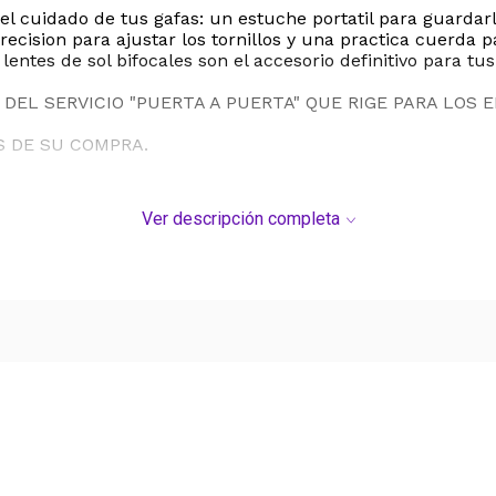
 el cuidado de tus gafas: un estuche portatil para guarda
recision para ajustar los tornillos y una practica cuerda 
ntes de sol bifocales son el accesorio definitivo para tus a
DEL SERVICIO "PUERTA A PUERTA" QUE RIGE PARA LOS 
S DE SU COMPRA.
Ver descripción completa
Ver más contenido