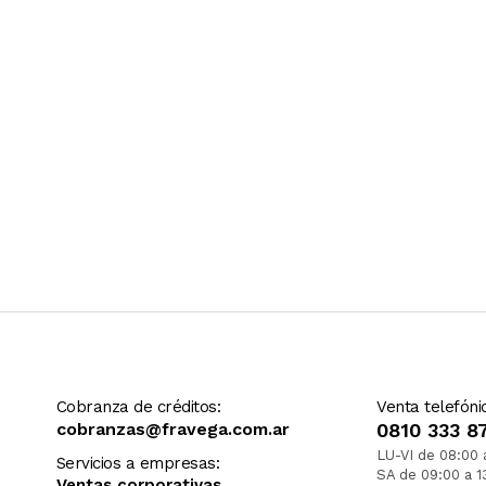
Cobranza de créditos:
Venta telefóni
cobranzas@fravega.com.ar
0810 333 8
LU-VI de 08:00 
Servicios a empresas:
SA de 09:00 a 1
Ventas corporativas