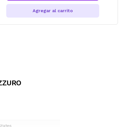
Agregar al carrito
AZZURO
States