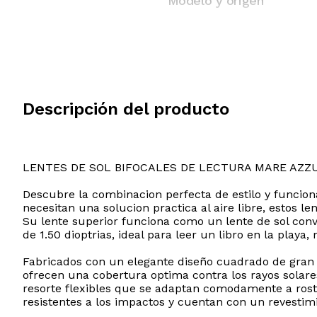
Modelo y origen
Descripción del producto
LENTES DE SOL BIFOCALES DE LECTURA MARE AZZ
Descubre la combinacion perfecta de estilo y funcio
necesitan una solucion practica al aire libre, estos l
Su lente superior funciona como un lente de sol con
de 1.50 dioptrias, ideal para leer un libro en la play
Fabricados con un elegante diseño cuadrado de gran t
ofrecen una cobertura optima contra los rayos solare
resorte flexibles que se adaptan comodamente a rost
resistentes a los impactos y cuentan con un revestimi