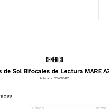
s de Sol Bifocales de Lectura MARE 
Artículo:
22900481
nicas
Origen
United 