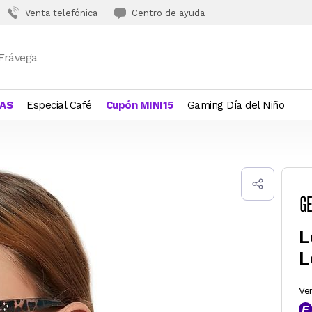
Venta telefónica
Centro de ayuda
JAS
Especial Café
Cupón MINI15
Gaming Día del Niño
L
L
Ve