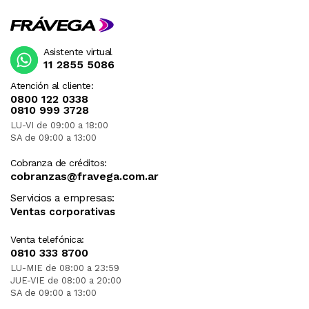
Asistente virtual
11 2855 5086
Atención al cliente:
0800 122 0338
0810 999 3728
LU-VI de 09:00 a 18:00
SA de 09:00 a 13:00
Cobranza de créditos:
cobranzas@fravega.com.ar
Servicios a empresas:
Ventas corporativas
Venta telefónica:
0810 333 8700
LU-MIE de 08:00 a 23:59
JUE-VIE de 08:00 a 20:00
SA de 09:00 a 13:00