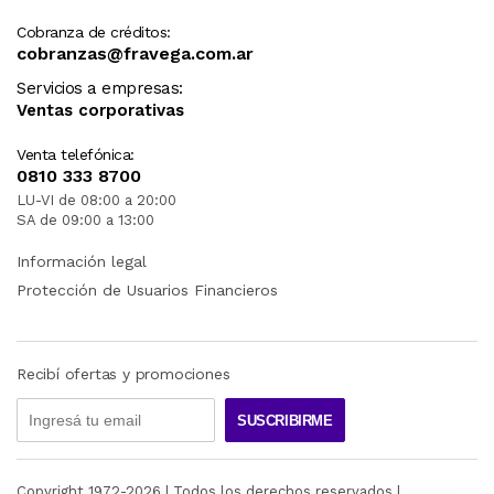
Cobranza de créditos:
cobranzas@fravega.com.ar
Servicios a empresas:
Ventas corporativas
Venta telefónica:
0810 333 8700
LU-VI de 08:00 a 20:00
SA de 09:00 a 13:00
Información legal
Protección de Usuarios Financieros
Recibí ofertas y promociones
SUSCRIBIRME
Copyright 1972-
2026
| Todos los derechos reservados |