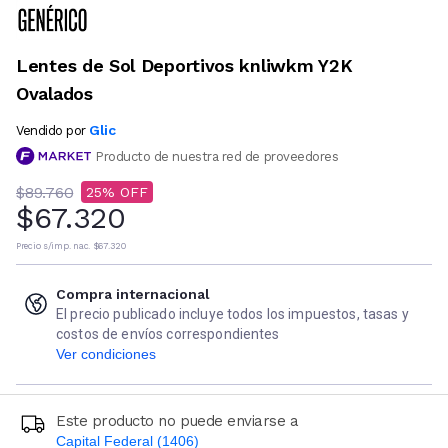
Lentes de Sol Deportivos knliwkm Y2K
Ovalados
Glic
Vendido por
Producto de nuestra red de proveedores
$89.760
25
$67.320
Precio s/imp. nac.
$67.320
Compra internacional
El precio publicado incluye todos los impuestos, tasas y
costos de envíos correspondientes
Ver condiciones
Este producto no puede enviarse a
Capital Federal (1406)