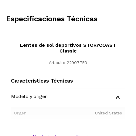
CALCULAR
Especificaciones Técnicas
Lentes de sol deportivos STORYCOAST
Classic
Artículo:
22907750
Características Técnicas
Modelo y origen
Origen
United States