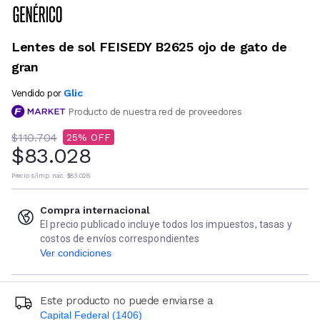
Lentes de sol FEISEDY B2625 ojo de gato de
gran
Glic
Vendido por
Producto de nuestra red de proveedores
$110.704
25
$83.028
Precio s/imp. nac.
$83.028
Compra internacional
El precio publicado incluye todos los impuestos, tasas y
costos de envíos correspondientes
Ver condiciones
Este producto no puede enviarse a
Capital Federal (1406)