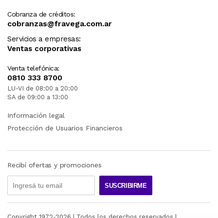
Cobranza de créditos:
cobranzas@fravega.com.ar
Servicios a empresas:
Ventas corporativas
Venta telefónica:
0810 333 8700
LU-VI de 08:00 a 20:00
SA de 09:00 a 13:00
Información legal
Protección de Usuarios Financieros
Recibí ofertas y promociones
SUSCRIBIRME
Copyright 1972-
2026
| Todos los derechos reservados |