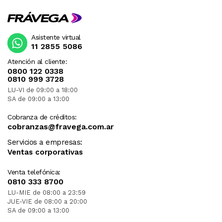
Asistente virtual
11 2855 5086
Atención al cliente:
0800 122 0338
0810 999 3728
LU-VI de 09:00 a 18:00
SA de 09:00 a 13:00
Cobranza de créditos:
cobranzas@fravega.com.ar
Servicios a empresas:
Ventas corporativas
Venta telefónica:
0810 333 8700
LU-MIE de 08:00 a 23:59
JUE-VIE de 08:00 a 20:00
SA de 09:00 a 13:00