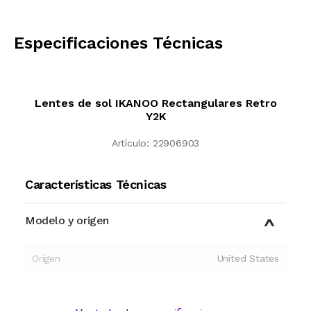
CALCULAR
Especificaciones Técnicas
Lentes de sol IKANOO Rectangulares Retro
Y2K
Artículo:
22906903
Características Técnicas
Modelo y origen
Origen
United States