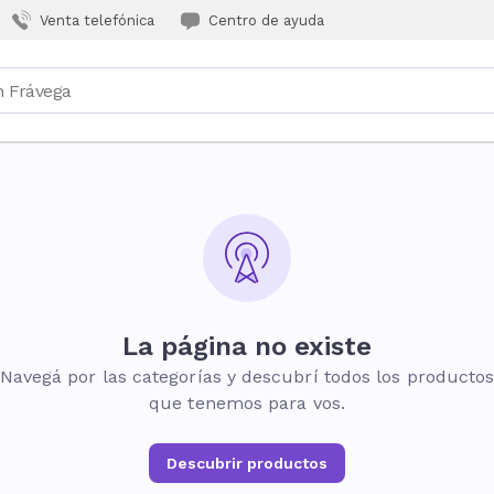
Venta telefónica
Centro de ayuda
La página no existe
Navegá por las categorías y descubrí todos los producto
que tenemos para vos.
Descubrir productos