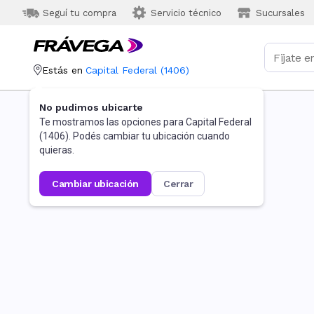
Seguí tu compra
Servicio técnico
Sucursales
Estás en
Capital Federal
(
1406
)
No pudimos ubicarte
Te mostramos las opciones para
Capital Federal
(
1406
). Podés cambiar tu ubicación cuando
quieras.
cambiar ubicación
cerrar