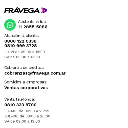
Asistente virtual
11 2855 5086
Atención al cliente:
0800 122 0338
0810 999 3728
LU-VI de 09:00 a 18:00
SA de 09:00 a 13:00
Cobranza de créditos:
cobranzas@fravega.com.ar
Servicios a empresas:
Ventas corporativas
Venta telefónica:
0810 333 8700
LU-MIE de 08:00 a 23:59
JUE-VIE de 08:00 a 20:00
SA de 09:00 a 13:00