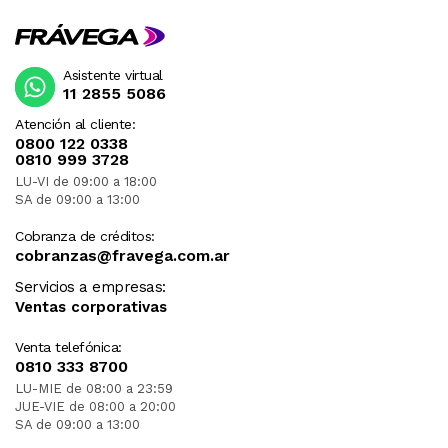
Asistente virtual
11 2855 5086
Atención al cliente:
0800 122 0338
0810 999 3728
LU-VI de 09:00 a 18:00
SA de 09:00 a 13:00
Cobranza de créditos:
cobranzas@fravega.com.ar
Servicios a empresas:
Ventas corporativas
Venta telefónica:
0810 333 8700
LU-MIE de 08:00 a 23:59
JUE-VIE de 08:00 a 20:00
SA de 09:00 a 13:00