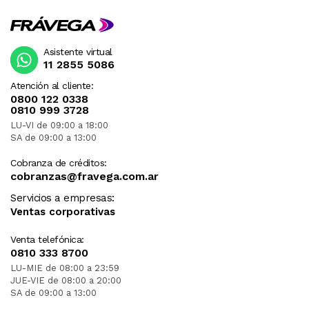
Asistente virtual
11 2855 5086
Atención al cliente:
0800 122 0338
0810 999 3728
LU-VI de 09:00 a 18:00
SA de 09:00 a 13:00
Cobranza de créditos:
cobranzas@fravega.com.ar
Servicios a empresas:
Ventas corporativas
Venta telefónica:
0810 333 8700
LU-MIE de 08:00 a 23:59
JUE-VIE de 08:00 a 20:00
SA de 09:00 a 13:00