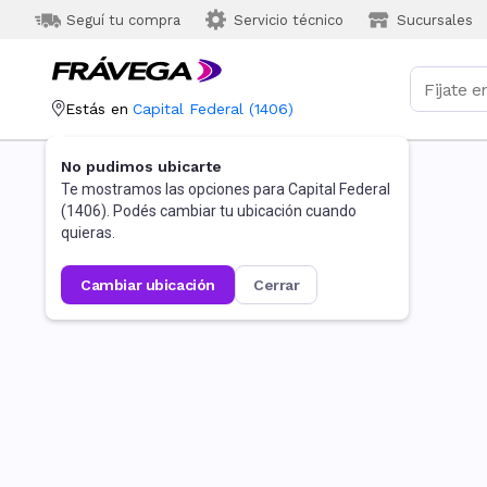
Seguí tu compra
Servicio técnico
Sucursales
Estás en
Capital Federal
(
1406
)
No pudimos ubicarte
Te mostramos las opciones para
Capital Federal
(
1406
). Podés cambiar tu ubicación cuando
quieras.
cambiar ubicación
cerrar