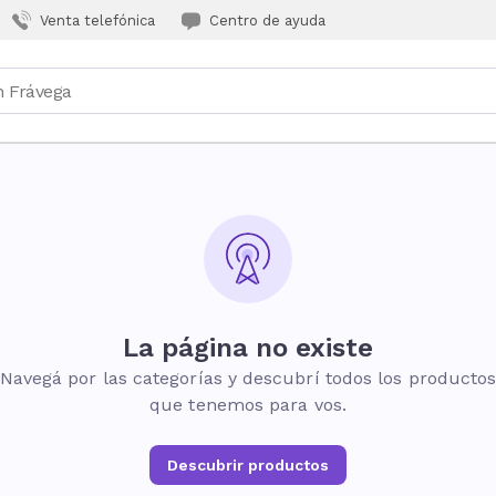
Venta telefónica
Centro de ayuda
La página no existe
Navegá por las categorías y descubrí todos los producto
que tenemos para vos.
Descubrir productos