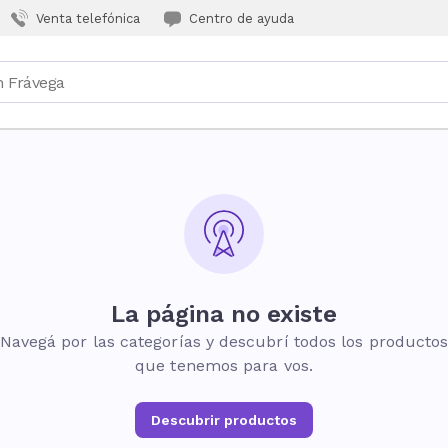
Venta telefónica
Centro de ayuda
La página no existe
Navegá por las categorías y descubrí todos los producto
que tenemos para vos.
Descubrir productos