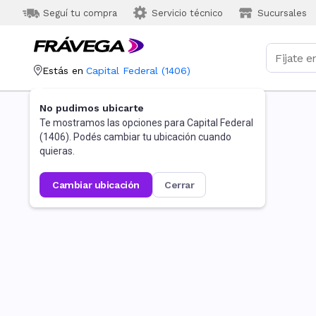
Seguí tu compra
Servicio técnico
Sucursales
Estás en
Capital Federal
(
1406
)
No pudimos ubicarte
Te mostramos las opciones para
Capital Federal
(
1406
). Podés cambiar tu ubicación cuando
quieras.
cambiar ubicación
cerrar