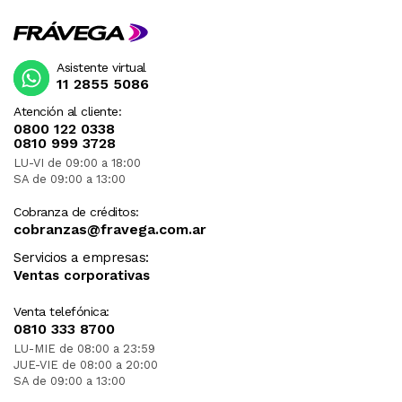
Asistente virtual
11 2855 5086
Atención al cliente:
0800 122 0338
0810 999 3728
LU-VI de 09:00 a 18:00
SA de 09:00 a 13:00
Cobranza de créditos:
cobranzas@fravega.com.ar
Servicios a empresas:
Ventas corporativas
Venta telefónica:
0810 333 8700
LU-MIE de 08:00 a 23:59
JUE-VIE de 08:00 a 20:00
SA de 09:00 a 13:00