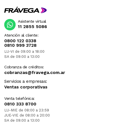
Asistente virtual
11 2855 5086
Atención al cliente:
0800 122 0338
0810 999 3728
LU-VI de 09:00 a 18:00
SA de 09:00 a 13:00
Cobranza de créditos:
cobranzas@fravega.com.ar
Servicios a empresas:
Ventas corporativas
Venta telefónica:
0810 333 8700
LU-MIE de 08:00 a 23:59
JUE-VIE de 08:00 a 20:00
SA de 09:00 a 13:00