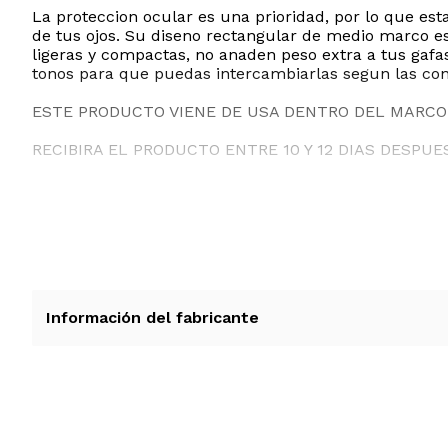
La proteccion ocular es una prioridad, por lo que est
de tus ojos. Su diseno rectangular de medio marco es
ligeras y compactas, no anaden peso extra a tus gafa
tonos para que puedas intercambiarlas segun las cond
ESTE PRODUCTO VIENE DE USA DENTRO DEL MARCO 
RECIBIRA EL PRODUCTO ENTRE 10 Y 12 DIAS DESPUE
Información del fabricante