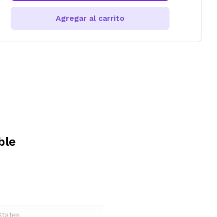
Agregar al carrito
ble
States