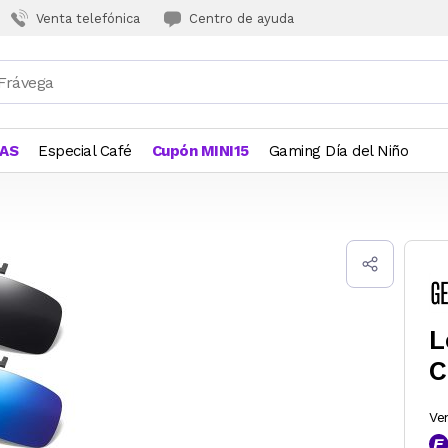
Venta telefónica
Centro de ayuda
JAS
Especial Café
Cupón MINI15
Gaming Día del Niño
L
C
Ve