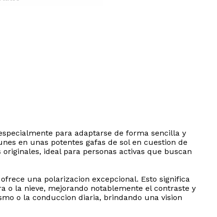
s especialmente para adaptarse de forma sencilla y
unes en unas potentes gafas de sol en cuestion de
originales, ideal para personas activas que buscan
ofrece una polarizacion excepcional. Esto significa
a o la nieve, mejorando notablemente el contraste y
rismo o la conduccion diaria, brindando una vision