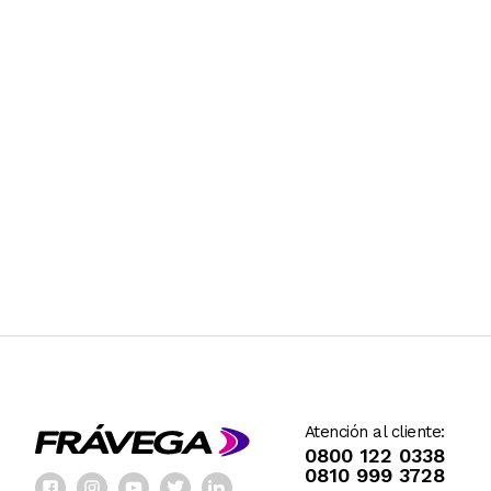
Atención al cliente:
0800 122 0338
0810 999 3728