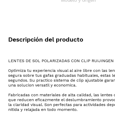
Modelo y origen
Descripción del producto
LENTES DE SOL POLARIZADAS CON CLIP RUIJINGEN
Optimiza tu experiencia visual al aire libre con las 
segura sobre tus gafas graduadas habituales, estas l
segundos. Su practico sistema de clip ajustable gara
una solucion versatil y economica.
Fabricadas con materiales de alta calidad, las lentes
que reducen eficazmente el deslumbramiento provocad
la claridad visual. Son perfectas para actividades dep
nitida y relajada en todo momento.