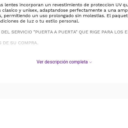
as lentes incorporan un revestimiento de proteccion UV qu
 clasico y unisex, adaptandose perfectamente a una amplia
s, permitiendo un uso prolongado sin molestias. El paquet
iciones de luz o tu estilo personal.
DEL SERVICIO "PUERTA A PUERTA" QUE RIGE PARA LOS 
S DE SU COMPRA.
Ver descripción completa