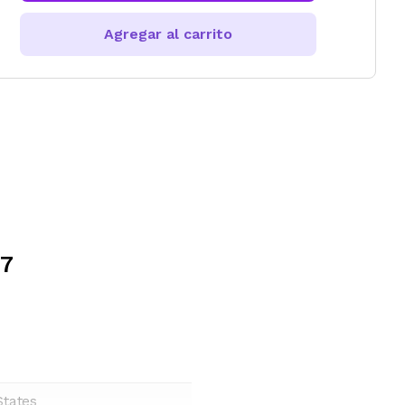
Agregar al carrito
07
States