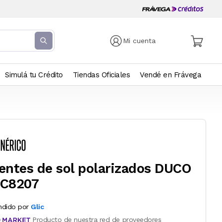
Mi cuenta
Simulá tu Crédito
Tiendas Oficiales
Vendé en Frávega
entes de sol polarizados DUCO
C8207
ndido por
Glic
Producto de nuestra red de proveedores