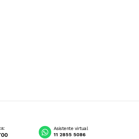
ca:
Asistente virtual
700
11 2855 5086