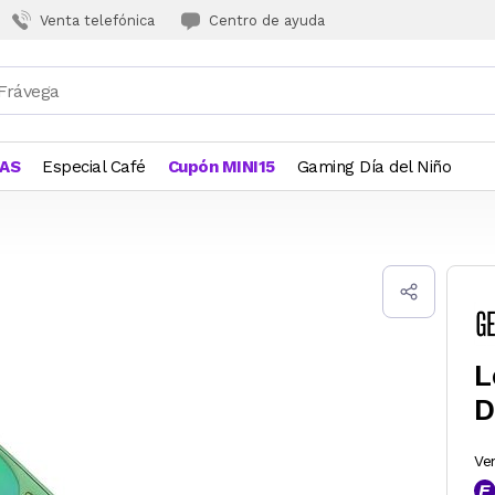
Venta telefónica
Centro de ayuda
JAS
Especial Café
Cupón MINI15
Gaming Día del Niño
L
D
Ve