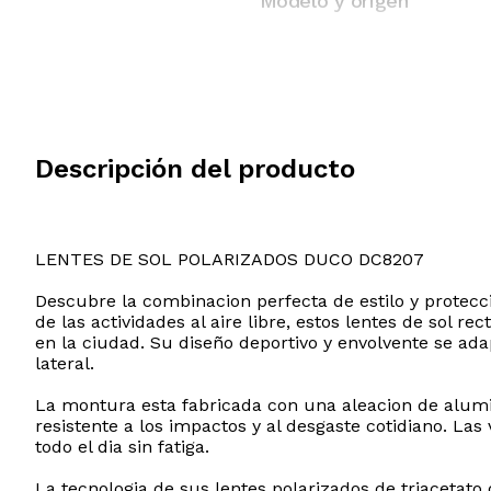
Modelo y origen
Descripción del producto
LENTES DE SOL POLARIZADOS DUCO DC8207
Descubre la combinacion perfecta de estilo y protec
de las actividades al aire libre, estos lentes de sol 
en la ciudad. Su diseño deportivo y envolvente se a
lateral.
La montura esta fabricada con una aleacion de alumi
resistente a los impactos y al desgaste cotidiano. La
todo el dia sin fatiga.
La tecnologia de sus lentes polarizados de triacetato