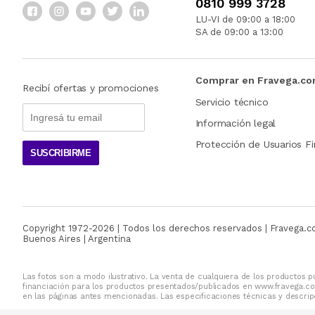
0810 999 3728
LU-VI de 09:00 a 18:00
SA de 09:00 a 13:00
Comprar en Fravega.c
Recibí ofertas y promociones
Servicio técnico
Información legal
Protección de Usuarios Fi
SUSCRIBIRME
Copyright 1972-
2026
| Todos los derechos reservados | Fravega.
Buenos Aires | Argentina
Las fotos son a modo ilustrativo. La venta de cualquiera de los productos pu
financiación para los productos presentados/publicados en www.fravega.co
en las páginas antes mencionadas. Las especificaciones técnicas y descripc