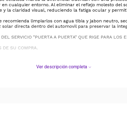
n cualquier entorno. Al eliminar el reflejo molesto del sol
y la claridad visual, reduciendo la fatiga ocular y permiti
e recomienda limpiarlos con agua tibia y jabon neutro, se
 solar directa dentro del automovil para preservar la integ
DEL SERVICIO "PUERTA A PUERTA" QUE RIGE PARA LOS 
S DE SU COMPRA.
Ver descripción completa