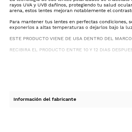
rayos UVA y UVB dañinos, protegiendo tu salud ocular e
arena, estos lentes mejoran notablemente el contraste 
Para mantener tus lentes en perfectas condiciones, s
exponerlos a altas temperaturas o dejarlos bajo la luz
ESTE PRODUCTO VIENE DE USA DENTRO DEL MARCO 
RECIBIRA EL PRODUCTO ENTRE 10 Y 12 DIAS DESPUE
Información del fabricante