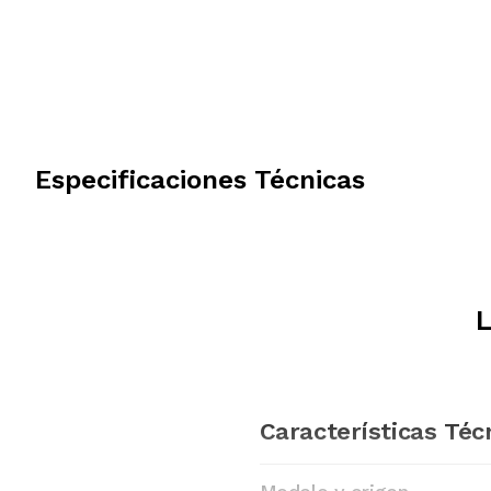
Especificaciones Técnicas
L
Características Téc