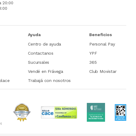
a 20:00
3:00
Ayuda
Beneficios
Centro de ayuda
Personal Pay
Contactanos
YPF
Sucursales
365
Vendé en Frávega
Club Movistar
place
Trabajá con nosotros
et