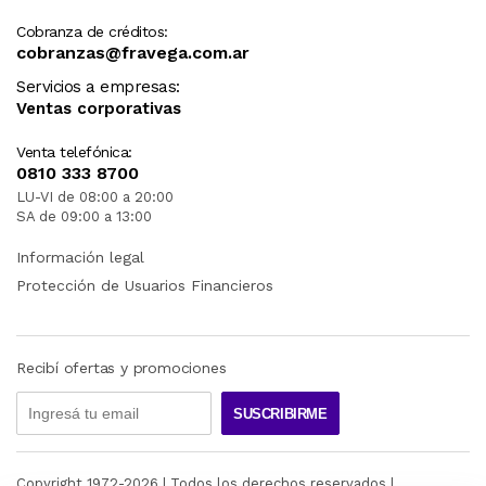
Cobranza de créditos:
cobranzas@fravega.com.ar
Servicios a empresas:
Ventas corporativas
Venta telefónica:
0810 333 8700
LU-VI de 08:00 a 20:00
SA de 09:00 a 13:00
Información legal
Protección de Usuarios Financieros
Recibí ofertas y promociones
SUSCRIBIRME
Copyright 1972-
2026
| Todos los derechos reservados |