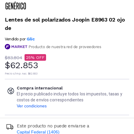
Lentes de sol polarizados Joopin E8963 02 ojo
de
Glic
Vendido por
Producto de nuestra red de proveedores
$83.804
25
$62.853
Precio s/imp. nac.
$62.853
Compra internacional
El precio publicado incluye todos los impuestos, tasas y
costos de envíos correspondientes
Ver condiciones
Este producto no puede enviarse a
Capital Federal (1406)