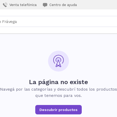
Venta telefónica
Centro de ayuda
La página no existe
Navegá por las categorías y descubrí todos los producto
que tenemos para vos.
Descubrir productos