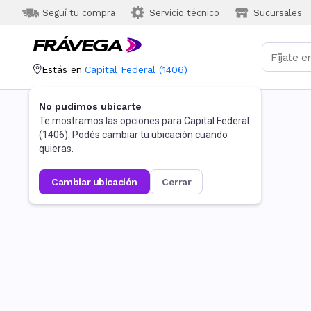
Seguí tu compra
Servicio técnico
Sucursales
Estás en
Capital Federal
(
1406
)
No pudimos ubicarte
Te mostramos las opciones para
Capital Federal
(
1406
). Podés cambiar tu ubicación cuando
quieras.
cambiar ubicación
cerrar