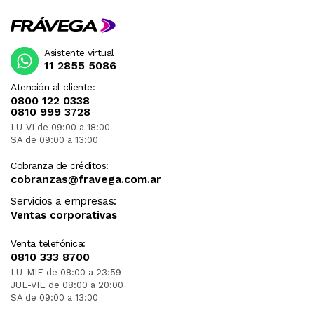
Asistente virtual
11 2855 5086
Atención al cliente:
0800 122 0338
0810 999 3728
LU-VI de 09:00 a 18:00
SA de 09:00 a 13:00
Cobranza de créditos:
cobranzas@fravega.com.ar
Servicios a empresas:
Ventas corporativas
Venta telefónica:
0810 333 8700
LU-MIE de 08:00 a 23:59
JUE-VIE de 08:00 a 20:00
SA de 09:00 a 13:00