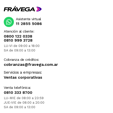
Asistente virtual
11 2855 5086
Atención al cliente:
0800 122 0338
0810 999 3728
LU-VI de 09:00 a 18:00
SA de 09:00 a 13:00
Cobranza de créditos:
cobranzas@fravega.com.ar
Servicios a empresas:
Ventas corporativas
Venta telefónica:
0810 333 8700
LU-MIE de 08:00 a 23:59
JUE-VIE de 08:00 a 20:00
SA de 09:00 a 13:00