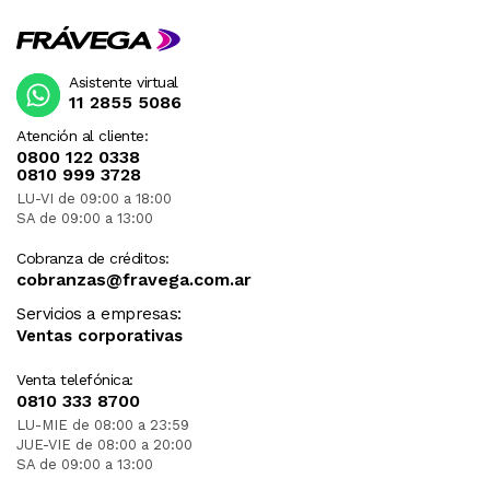
Asistente virtual
11 2855 5086
Atención al cliente:
0800 122 0338
0810 999 3728
LU-VI de 09:00 a 18:00
SA de 09:00 a 13:00
Cobranza de créditos:
cobranzas@fravega.com.ar
Servicios a empresas:
Ventas corporativas
Venta telefónica:
0810 333 8700
LU-MIE de 08:00 a 23:59
JUE-VIE de 08:00 a 20:00
SA de 09:00 a 13:00