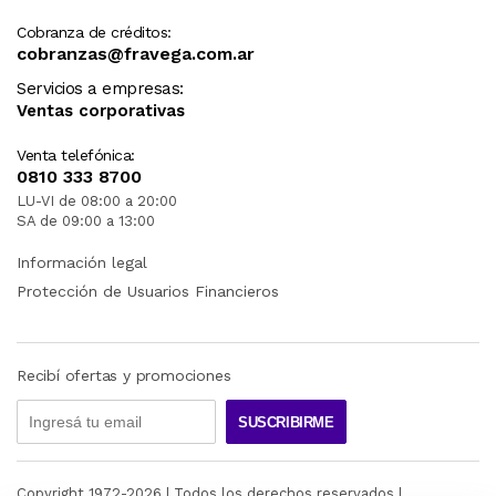
Cobranza de créditos:
cobranzas@fravega.com.ar
Servicios a empresas:
Ventas corporativas
Venta telefónica:
0810 333 8700
LU-VI de 08:00 a 20:00
SA de 09:00 a 13:00
Información legal
Protección de Usuarios Financieros
Recibí ofertas y promociones
SUSCRIBIRME
Copyright 1972-
2026
| Todos los derechos reservados |