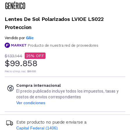
Lentes De Sol Polarizados LVIOE LS022
Proteccion
Glic
Vendido por
Producto de nuestra red de proveedores
$133.144
25
$99.858
Precio s/imp. nac.
$99.858
Compra internacional
El precio publicado incluye todos los impuestos, tasas y
costos de envíos correspondientes
Ver condiciones
Este producto no puede enviarse a
Capital Federal (1406)