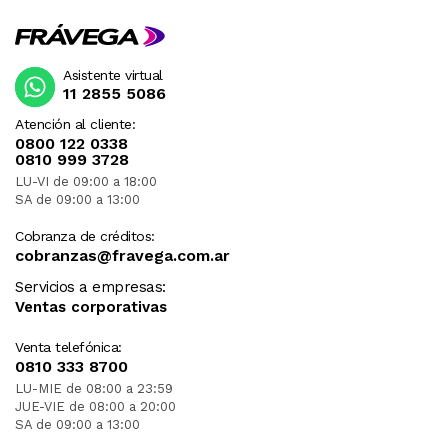
Asistente virtual
11 2855 5086
Atención al cliente:
0800 122 0338
0810 999 3728
LU-VI de 09:00 a 18:00
SA de 09:00 a 13:00
Cobranza de créditos:
cobranzas@fravega.com.ar
Servicios a empresas:
Ventas corporativas
Venta telefónica:
0810 333 8700
LU-MIE de 08:00 a 23:59
JUE-VIE de 08:00 a 20:00
SA de 09:00 a 13:00