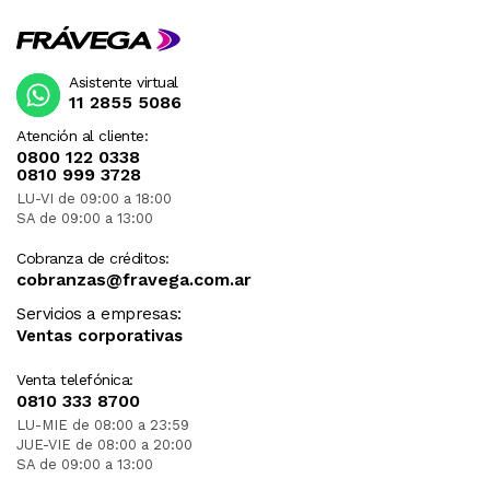
Asistente virtual
11 2855 5086
Atención al cliente:
0800 122 0338
0810 999 3728
LU-VI de 09:00 a 18:00
SA de 09:00 a 13:00
Cobranza de créditos:
cobranzas@fravega.com.ar
Servicios a empresas:
Ventas corporativas
Venta telefónica:
0810 333 8700
LU-MIE de 08:00 a 23:59
JUE-VIE de 08:00 a 20:00
SA de 09:00 a 13:00