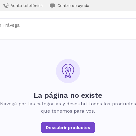
Venta telefónica
Centro de ayuda
La página no existe
Navegá por las categorías y descubrí todos los producto
que tenemos para vos.
Descubrir productos