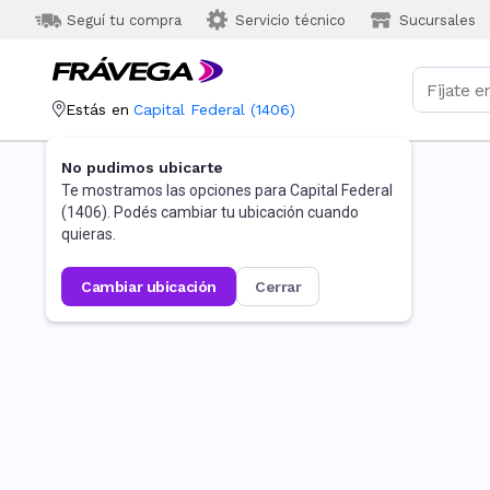
Seguí tu compra
Servicio técnico
Sucursales
Estás en
Capital Federal
(
1406
)
No pudimos ubicarte
Te mostramos las opciones para
Capital Federal
(
1406
). Podés cambiar tu ubicación cuando
quieras.
cambiar ubicación
cerrar