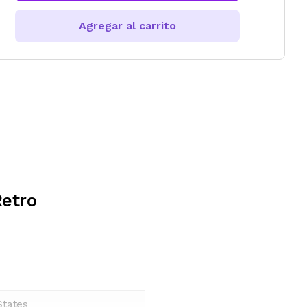
Agregar al carrito
Retro
States