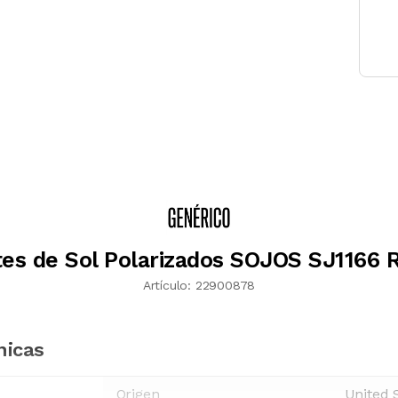
es de Sol Polarizados SOJOS SJ1166 
Artículo:
22900878
nicas
Origen
United 