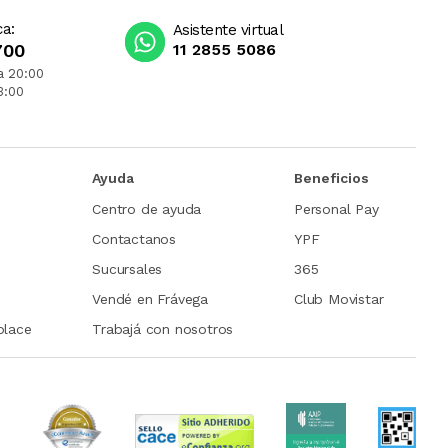
ca:
Asistente virtual
700
11 2855 5086
a 20:00
3:00
Ayuda
Beneficios
Centro de ayuda
Personal Pay
Contactanos
YPF
Sucursales
365
Vendé en Frávega
Club Movistar
place
Trabajá con nosotros