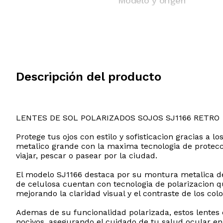
Modelo y origen
Descripción del producto
LENTES DE SOL POLARIZADOS SOJOS SJ1166 RETRO
Protege tus ojos con estilo y sofisticacion gracias a
metalico grande con la maxima tecnologia de proteccio
viajar, pescar o pasear por la ciudad.
El modelo SJ1166 destaca por su montura metalica de 
de celulosa cuentan con tecnologia de polarizacion q
mejorando la claridad visual y el contraste de los co
Ademas de su funcionalidad polarizada, estos lentes 
nocivos, asegurando el cuidado de tu salud ocular 