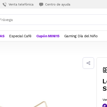
Venta telefónica
Centro de ayuda
JAS
Especial Café
Cupón MINI15
Gaming Día del Niño
L
S
Ve