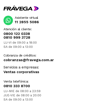
Asistente virtual
11 2855 5086
Atención al cliente:
0800 122 0338
0810 999 3728
LU-VI de 09:00 a 18:00
SA de 09:00 a 13:00
Cobranza de créditos:
cobranzas@fravega.com.ar
Servicios a empresas:
Ventas corporativas
Venta telefónica:
0810 333 8700
LU-MIE de 08:00 a 23:59
JUE-VIE de 08:00 a 20:00
SA de 09:00 a 13:00