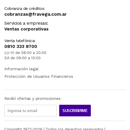
Cobranza de créditos:
cobranzas@fravega.com.ar
Servicios a empresas:
Ventas corporativas
Venta telefónica:
0810 333 8700
LU-VI de 08:00 a 20:00
SA de 09:00 a 13:00
Información legal
Protección de Usuarios Financieros
Recibí ofertas y promociones
SUSCRIBIRME
Copyright 1972-
2026
| Todos los derechos reservados |