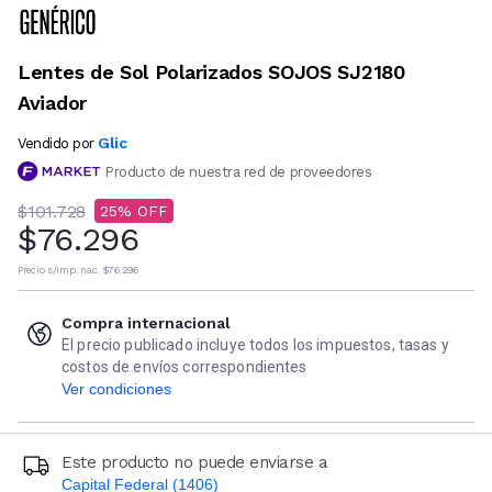
Lentes de Sol Polarizados SOJOS SJ2180
Aviador
Glic
Vendido por
Producto de nuestra red de proveedores
$101.728
25
$76.296
Precio s/imp. nac.
$76.296
Compra internacional
El precio publicado incluye todos los impuestos, tasas y
costos de envíos correspondientes
Ver condiciones
Este producto no puede enviarse a
Capital Federal (1406)