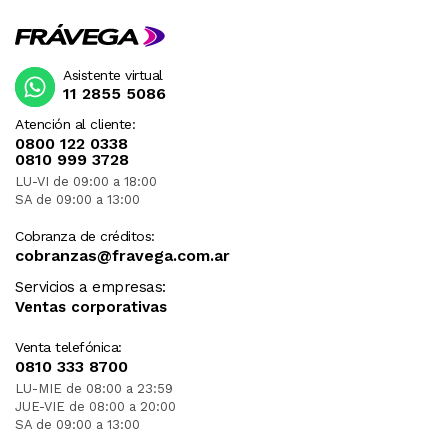
Asistente virtual
11 2855 5086
Atención al cliente:
0800 122 0338
0810 999 3728
LU-VI de 09:00 a 18:00
SA de 09:00 a 13:00
Cobranza de créditos:
cobranzas@fravega.com.ar
Servicios a empresas:
Ventas corporativas
Venta telefónica:
0810 333 8700
LU-MIE de 08:00 a 23:59
JUE-VIE de 08:00 a 20:00
SA de 09:00 a 13:00