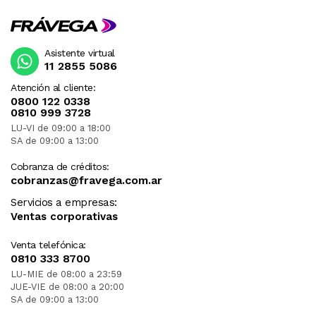
Asistente virtual
11 2855 5086
Atención al cliente:
0800 122 0338
0810 999 3728
LU-VI de 09:00 a 18:00
SA de 09:00 a 13:00
Cobranza de créditos:
cobranzas@fravega.com.ar
Servicios a empresas:
Ventas corporativas
Venta telefónica:
0810 333 8700
LU-MIE de 08:00 a 23:59
JUE-VIE de 08:00 a 20:00
SA de 09:00 a 13:00