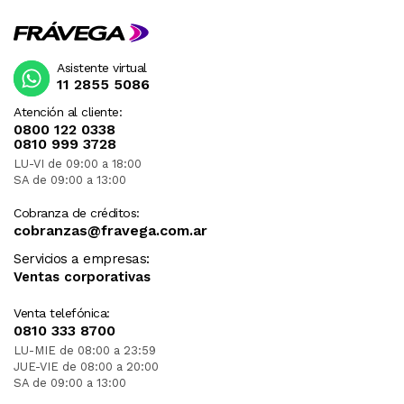
Asistente virtual
11 2855 5086
Atención al cliente:
0800 122 0338
0810 999 3728
LU-VI de 09:00 a 18:00
SA de 09:00 a 13:00
Cobranza de créditos:
cobranzas@fravega.com.ar
Servicios a empresas:
Ventas corporativas
Venta telefónica:
0810 333 8700
LU-MIE de 08:00 a 23:59
JUE-VIE de 08:00 a 20:00
SA de 09:00 a 13:00