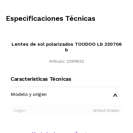
CALCULAR
Especificaciones Técnicas
Lentes de sol polarizados TOODOO Lb 230706
b
Artículo:
22911632
Características Técnicas
Modelo y origen
Origen
United States