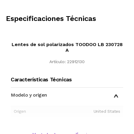
CALCULAR
Especificaciones Técnicas
Lentes de sol polarizados TOODOO LB 230728
A
Artículo:
22912130
Características Técnicas
Modelo y origen
Origen
United States