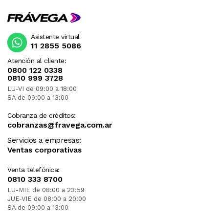
Asistente virtual
11 2855 5086
Atención al cliente:
0800 122 0338
0810 999 3728
LU-VI de 09:00 a 18:00
SA de 09:00 a 13:00
Cobranza de créditos:
cobranzas@fravega.com.ar
Servicios a empresas:
Ventas corporativas
Venta telefónica:
0810 333 8700
LU-MIE de 08:00 a 23:59
JUE-VIE de 08:00 a 20:00
SA de 09:00 a 13:00