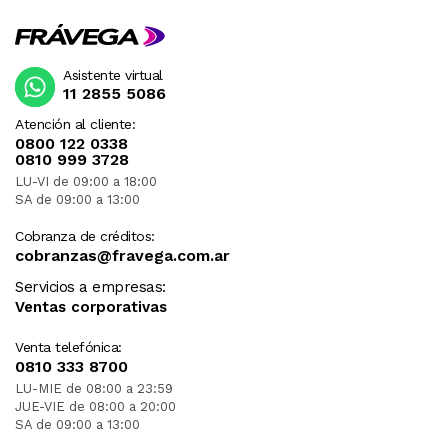
Asistente virtual
11 2855 5086
Atención al cliente:
0800 122 0338
0810 999 3728
LU-VI de 09:00 a 18:00
SA de 09:00 a 13:00
Cobranza de créditos:
cobranzas@fravega.com.ar
Servicios a empresas:
Ventas corporativas
Venta telefónica:
0810 333 8700
LU-MIE de 08:00 a 23:59
JUE-VIE de 08:00 a 20:00
SA de 09:00 a 13:00