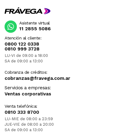
Asistente virtual
11 2855 5086
Atención al cliente:
0800 122 0338
0810 999 3728
LU-VI de 09:00 a 18:00
SA de 09:00 a 13:00
Cobranza de créditos:
cobranzas@fravega.com.ar
Servicios a empresas:
Ventas corporativas
Venta telefónica:
0810 333 8700
LU-MIE de 08:00 a 23:59
JUE-VIE de 08:00 a 20:00
SA de 09:00 a 13:00