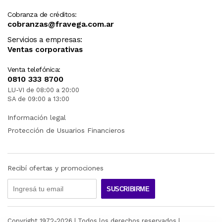
Cobranza de créditos:
cobranzas@fravega.com.ar
Servicios a empresas:
Ventas corporativas
Venta telefónica:
0810 333 8700
LU-VI de 08:00 a 20:00
SA de 09:00 a 13:00
Información legal
Protección de Usuarios Financieros
Recibí ofertas y promociones
SUSCRIBIRME
Copyright 1972-
2026
| Todos los derechos reservados |