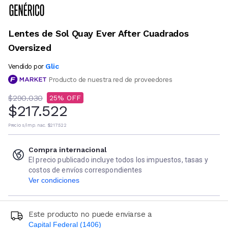
Lentes de Sol Quay Ever After Cuadrados
Oversized
Glic
Vendido por
Producto de nuestra red de proveedores
$290.030
25
$217.522
Precio s/imp. nac.
$217.522
Compra internacional
El precio publicado incluye todos los impuestos, tasas y
costos de envíos correspondientes
Ver condiciones
Este producto no puede enviarse a
Capital Federal (1406)